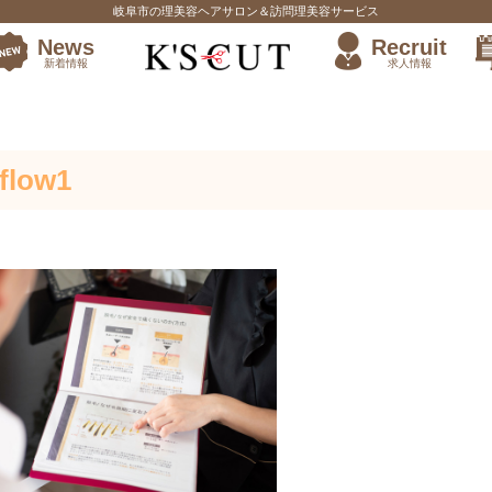
岐阜市の理美容ヘアサロン＆訪問理美容サービス
News
Recruit
新着情報
求人情報
先輩の働き方
flow1