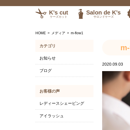
K’s cut
Salon de K’s
ケーズカット
サロンドケーズ
訪問理美容
HOME
メディア
m-flow1
m-
カテゴリ
お知らせ
2020.09.03
ブログ
お客様の声
レディースシェービング
アイラッシュ