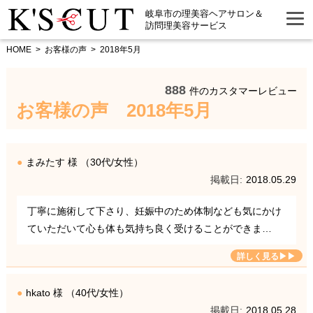
岐阜市の理美容ヘアサロン＆
訪問理美容サービス
HOME
お客様の声
2018年5月
888
件のカスタマーレビュー
お客様の声 2018年5月
まみたす 様 （30代/女性）
2018.05.29
丁寧に施術して下さり、妊娠中のため体制なども気にかけ
ていただいて心も体も気持ち良く受けることができま…
hkato 様 （40代/女性）
2018.05.28