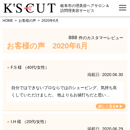
岐阜市の理美容ヘアサロン＆
訪問理美容サービス
HOME
お客様の声
2020年6月
888
件のカスタマーレビュー
お客様の声 2020年6月
F.S 様 （40代/女性）
2020.06.30
自分ではできないプロならではのシェービング、気持ち良
くしていただけました。 他よりもお値打ちだと思い…
I.H 様 （20代/女性）
2020.06.29