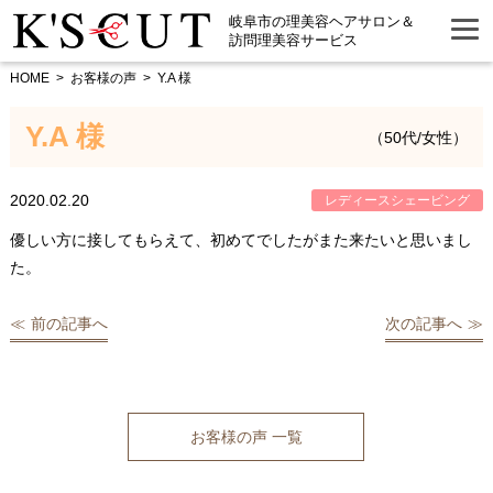
岐阜市の理美容ヘアサロン＆
訪問理美容サービス
HOME
お客様の声
Y.A 様
Y.A 様
（50代/女性）
2020.02.20
レディースシェービング
優しい方に接してもらえて、初めてでしたがまた来たいと思いまし
た。
前の記事へ
次の記事へ
お客様の声 一覧