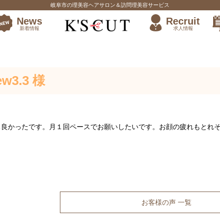
岐阜市の理美容ヘアサロン＆訪問理美容サービス
News
Recruit
新着情報
求人情報
先輩の働き方
w3.3 様
ち良かったです。月１回ペースでお願いしたいです。お顔の疲れもとれ
お客様の声 一覧