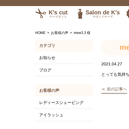
K’s cut
Salon de K’s
ケーズカット
サロンドケーズ
訪問理美容
HOME
お客様の声
mew3.3 様
me
カテゴリ
お知らせ
2021.04.27
ブログ
とっても気持
前の記事へ
お客様の声
レディースシェービング
アイラッシュ