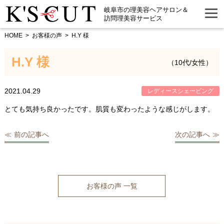
岐阜市の理美容ヘアサロン＆
訪問理美容サービス
HOME
お客様の声
H.Y 様
H.Y 様
（10代/女性）
2021.04.29
レディースシェービング
とても気持ち良かったです。肌質も変わったような感じがします。
前の記事へ
次の記事へ
お客様の声 一覧