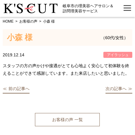
岐阜市の理美容ヘアサロン＆
訪問理美容サービス
HOME
お客様の声
小森 様
小森 様
（60代/女性）
2019.12.14
アイラッシュ
スタッフの方の声かけや接遇がとても心地よく安心して初体験を終
えることができて感謝しています。また来店したいと思いました。
前の記事へ
次の記事へ
お客様の声 一覧