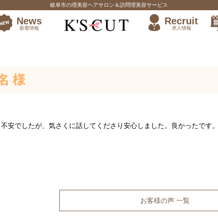
岐阜市の理美容ヘアサロン＆訪問理美容サービス
News
Recruit
新着情報
求人情報
先輩の働き方
名 様
し不安でしたが、気さくに話してくださり安心しました。良かったです
お客様の声 一覧