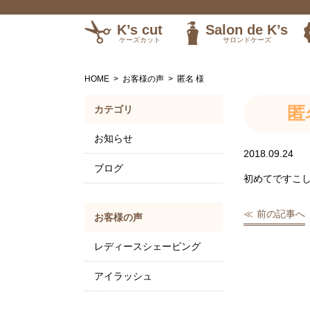
K’s cut
Salon de K’s
ケーズカット
サロンドケーズ
訪問理美容
HOME
お客様の声
匿名 様
匿
カテゴリ
お知らせ
2018.09.24
ブログ
初めてですこ
前の記事へ
お客様の声
レディースシェービング
アイラッシュ