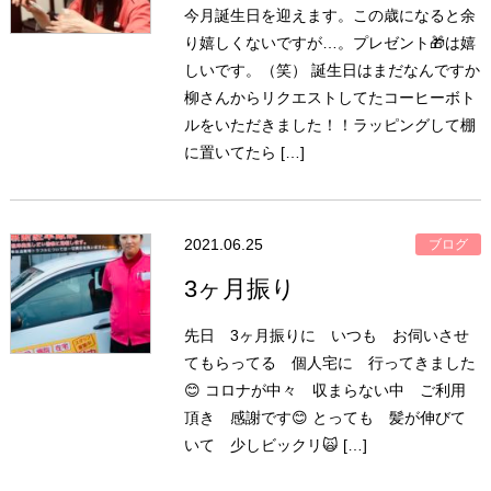
今月誕生日を迎えます。この歳になると余
り嬉しくないですが…。プレゼント🎁は嬉
しいです。（笑） 誕生日はまだなんですか
柳さんからリクエストしてたコーヒーボト
ルをいただきました！！ラッピングして棚
に置いてたら […]
2021.06.25
ブログ
3ヶ月振り
先日 3ヶ月振りに いつも お伺いさせ
てもらってる 個人宅に 行ってきました
😊 コロナが中々 収まらない中 ご利用
頂き 感謝です😊 とっても 髪が伸びて
いて 少しビックリ🙀 […]