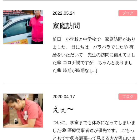
2022.05.24
ブログ
家庭訪問
前日 小学校と中学校で 家庭訪問があり
ました。 日にちは バラバラでした💦 有
給をいただいて 先生の訪問に備えてまし
た😆 コロナ禍ですか ちゃんとありまし
た😅 時期が時期な […]
2020.04.17
ブログ
えぇ〜
ついに、学童までも休みになってしまいま
した😭 医療従事者達が優先です。 ごもっ
ともです😣今頑張って見える方が沢山いま