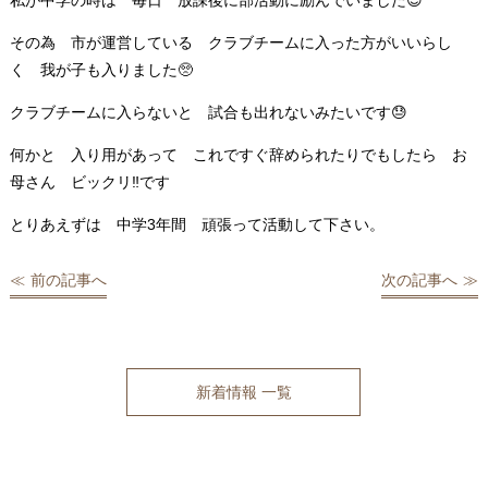
私が中学の時は 毎日 放課後に部活動に励んでいました😊
その為 市が運営している クラブチームに入った方がいいらし
く 我が子も入りました🥺
クラブチームに入らないと 試合も出れないみたいです😓
何かと 入り用があって これですぐ辞められたりでもしたら お
母さん ビックリ‼️です
とりあえずは 中学3年間 頑張って活動して下さい。
前の記事へ
次の記事へ
新着情報 一覧