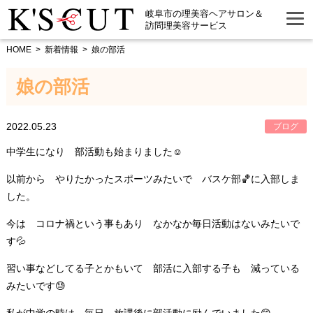
岐阜市の理美容ヘアサロン＆
訪問理美容サービス
HOME
新着情報
娘の部活
娘の部活
2022.05.23
ブログ
中学生になり 部活動も始まりました☺️
以前から やりたかったスポーツみたいで バスケ部🏀に入部しま
した。
今は コロナ禍という事もあり なかなか毎日活動はないみたいで
す💦
習い事などしてる子とかもいて 部活に入部する子も 減っている
みたいです😓