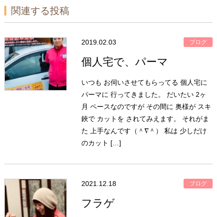
関連する投稿
2019.02.03
ブログ
個人宅で、パーマ
いつも お伺いさせてもらってる 個人宅に
パーマに 行ってきました。 だいたい 2ヶ
月 ペースなのですが その間に 奥様が スキ
鋏で カットを されてみえます。 それがま
た 上手なんです（＾∇＾） 私は 少しだけ
のカット […]
2021.12.18
ブログ
フラゲ