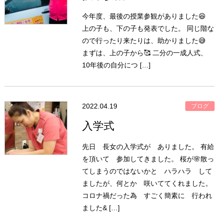
今年度、最後の授業参観がありました😆
上の子も、下の子も発表でした。 同じ階な
ので行ったり来たりは、助かりました😅
まずは、上の子から🥰 二分の一成人式、
10年後の自分につ […]
2022.04.19
ブログ
入学式
先日 長女の入学式が ありました。 有給
を頂いて 参加してきました。 桜が🌸散っ
てしまうのではないかと ハラハラ して
ましたが、何とか 咲いててくれました。
コロナ禍だった為 すごく簡素に 行われ
ました& […]