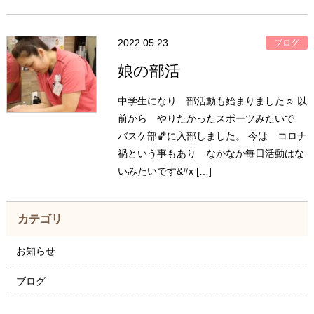
2022.05.23
ブログ
娘の部活
中学生になり 部活動も始まりました☺️ 以
前から やりたかったスポーツみたいで
バスケ部🏀に入部しました。 今は コロナ
禍という事もあり なかなか毎日活動はな
いみたいです&#x […]
カテゴリ
お知らせ
ブログ