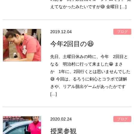
えてなかったみたいですが😅 金曜日 […]
2019.12.04
ブログ
今年2回目の😆
先日、土曜日休みの時に、今年 2回目と
なる 明治村に行って来ました😁 まさ
か 1年に、2回行くとは思いませんでした
😅 今回は、るろうに剣心とコラボで謎解
きや、リアル脱出ゲームがあったかです
[…]
2020.02.24
ブログ
授業参観