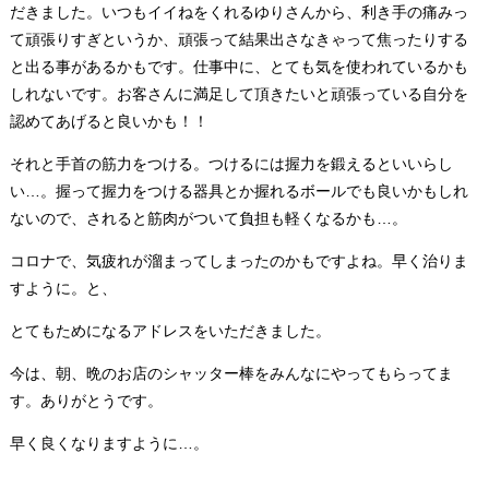
だきました。いつもイイねをくれるゆりさんから、利き手の痛みっ
て頑張りすぎというか、頑張って結果出さなきゃって焦ったりする
と出る事があるかもです。仕事中に、とても気を使われているかも
しれないです。お客さんに満足して頂きたいと頑張っている自分を
認めてあげると良いかも！！
それと手首の筋力をつける。つけるには握力を鍛えるといいらし
い…。握って握力をつける器具とか握れるボールでも良いかもしれ
ないので、されると筋肉がついて負担も軽くなるかも…。
コロナで、気疲れが溜まってしまったのかもですよね。早く治りま
すように。と、
とてもためになるアドレスをいただきました。
今は、朝、晩のお店のシャッター棒をみんなにやってもらってま
す。ありがとうです。
早く良くなりますように…。