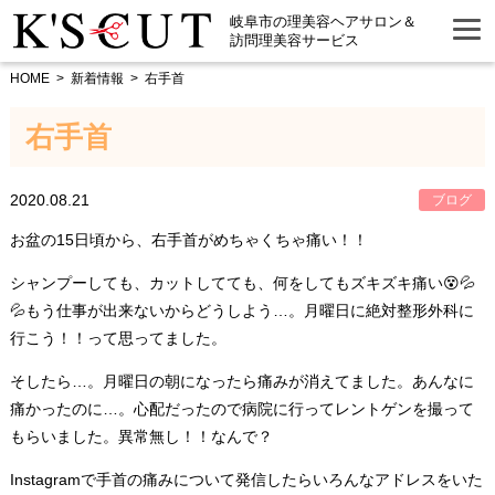
岐阜市の理美容ヘアサロン＆
訪問理美容サービス
HOME
新着情報
右手首
右手首
2020.08.21
ブログ
お盆の15日頃から、右手首がめちゃくちゃ痛い！！
シャンプーしても、カットしてても、何をしてもズキズキ痛い😵💦
💦もう仕事が出来ないからどうしよう…。月曜日に絶対整形外科に
行こう！！って思ってました。
そしたら…。月曜日の朝になったら痛みが消えてました。あんなに
痛かったのに…。心配だったので病院に行ってレントゲンを撮って
もらいました。異常無し！！なんで？
Instagramで手首の痛みについて発信したらいろんなアドレスをいた