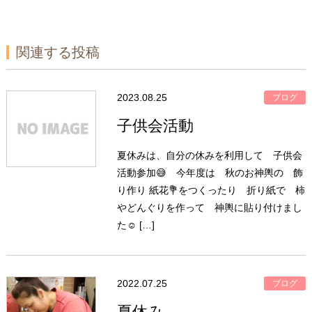
関連する投稿
2023.08.25
ブログ
子供会活動
夏休みは、自分の休みを利用して 子供会
活動参加😅 今年度は 秋のお神輿の 飾
り作り 紙花💐をつくったり 折り紙で 柿
やどんぐりを作って 神輿に貼り付けまし
た☺️ […]
2022.07.25
ブログ
夏休み