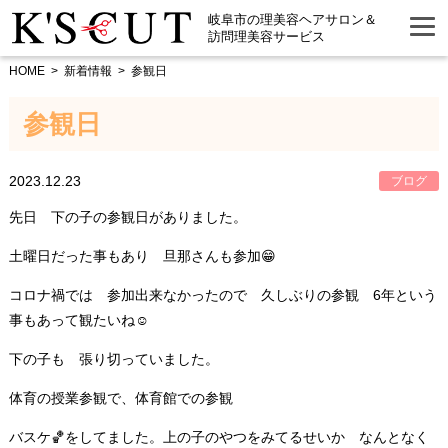
岐阜市の理美容ヘアサロン＆
訪問理美容サービス
HOME
新着情報
参観日
参観日
2023.12.23
ブログ
先日 下の子の参観日がありました。
土曜日だった事もあり 旦那さんも参加😁
コロナ禍では 参加出来なかったので 久しぶりの参観 6年という
事もあって観たいね☺️
下の子も 張り切っていました。
体育の授業参観で、体育館での参観
バスケ🏀をしてました。上の子のやつをみてるせいか なんとなく