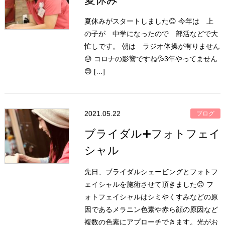
夏休みがスタートしました😊 今年は 上
の子が 中学になったので 部活などで大
忙しです。 朝は ラジオ体操が有りません
😓 コロナの影響ですね💦3年やってません
😓 […]
2021.05.22
ブログ
ブライダル➕フォトフェイ
シャル
先日、ブライダルシェービングとフォトフ
ェイシャルを施術させて頂きました😊 フ
ォトフェイシャルはシミやくすみなどの原
因であるメラニン色素や赤ら顔の原因など
複数の色素にアプローチできます。光がお