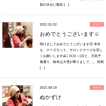
肌の水分に吸収 […]
2021.01.02
ブログ
おめでとうございます☺️
明けましておめでとうございます😊 本年
も、ケーズカット、サロンドケーズを宜し
くお願いします🙇⤵️ 31日～1日と、天気予
報通り、岐阜は大雪が降りまして…。 恒例
[…]
2021.08.19
ブログ
ぬかずけ