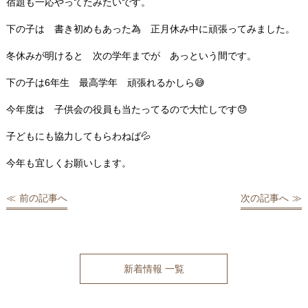
宿題も一応やってたみたいです。
下の子は 書き初めもあった為 正月休み中に頑張ってみました。
冬休みが明けると 次の学年までが あっという間です。
下の子は6年生 最高学年 頑張れるかしら😅
今年度は 子供会の役員も当たってるので大忙しです😓
子どもにも協力してもらわねば💦
今年も宜しくお願いします。
前の記事へ
次の記事へ
新着情報 一覧