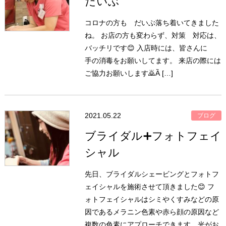
だいぶ
コロナの方も だいぶ落ち着いてきました
ね。 お店の方も変わらず、対策 対応は、
バッチリです😊 入店時には、皆さんに
手の消毒をお願いしてます。 来店の際には
ご協力お願いします🙇Ȁ […]
2021.05.22
ブログ
ブライダル➕フォトフェイ
シャル
先日、ブライダルシェービングとフォトフ
ェイシャルを施術させて頂きました😊 フ
ォトフェイシャルはシミやくすみなどの原
因であるメラニン色素や赤ら顔の原因など
複数の色素にアプローチできます。光がお