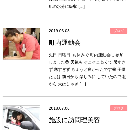
肌の水分に吸収 […]
2019.06.03
ブログ
町内運動会
先日 日曜日 お休みで 町内運動会に 参加
しました😆 天気も そこそこ良くて 暑すぎ
ず 寒すぎず ちょうど良かったです😆 子供
たちは 前日から 楽しみに していたので 朝
から 大はしゃぎ […]
2018.07.06
ブログ
施設に訪問理美容