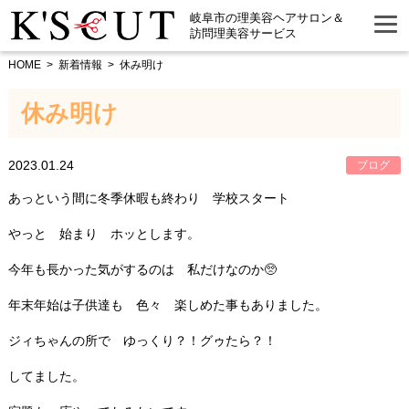
岐阜市の理美容ヘアサロン＆
訪問理美容サービス
HOME
新着情報
休み明け
休み明け
2023.01.24
ブログ
あっという間に冬季休暇も終わり 学校スタート
やっと 始まり ホッとします。
今年も長かった気がするのは 私だけなのか🥺
年末年始は子供達も 色々 楽しめた事もありました。
ジィちゃんの所で ゆっくり？！グゥたら？！
してました。