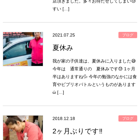
店頂きました。多々お待たせしてしまい😓
すい […]
2021.07.25
ブログ
夏休み
我が家の子供達は、夏休みに入りました😅
今年は 通常通りの 夏休みです😓 1ヶ月
半はありますね💦 今年の勉強のなかには食
育やビブリオバトルというものがあります
ὠ […]
2018.12.18
ブログ
2ヶ月ぶりです‼︎