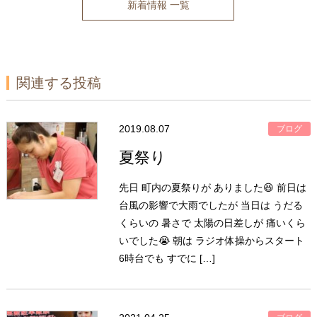
新着情報 一覧
関連する投稿
2019.08.07
ブログ
夏祭り
先日 町内の夏祭りが ありました😆 前日は
台風の影響で大雨でしたが 当日は うだる
くらいの 暑さで 太陽の日差しが 痛いくら
いでした😭 朝は ラジオ体操からスタート
6時台でも すでに […]