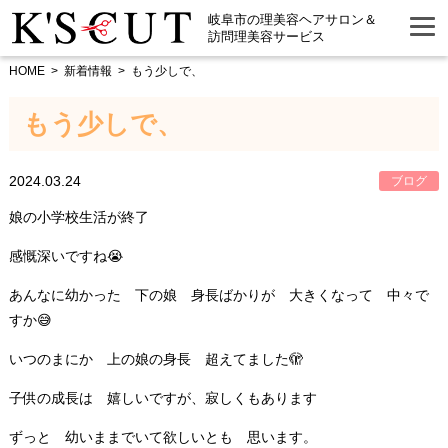
岐阜市の理美容ヘアサロン＆
訪問理美容サービス
HOME
新着情報
もう少しで、
もう少しで、
2024.03.24
ブログ
娘の小学校生活が終了
感慨深いですね😭
あんなに幼かった 下の娘 身長ばかりが 大きくなって 中々で
すか😅
いつのまにか 上の娘の身長 超えてました🫣
子供の成長は 嬉しいですが、寂しくもあります
ずっと 幼いままでいて欲しいとも 思います。