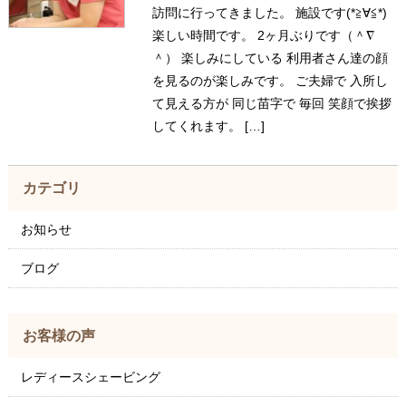
訪問に行ってきました。 施設です(*≧∀≦*)
楽しい時間です。 2ヶ月ぶりです（＾∇
＾） 楽しみにしている 利用者さん達の顔
を見るのが楽しみです。 ご夫婦で 入所し
て見える方が 同じ苗字で 毎回 笑顔で挨拶
してくれます。 […]
カテゴリ
お知らせ
ブログ
お客様の声
レディースシェービング