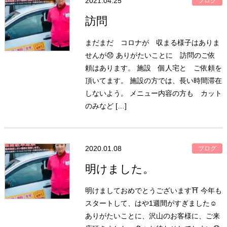
2021.04.25
ブログ
訪問
まだまだ コロナが 収まる様子はありま
せんが😞 ありがたいことに 訪問のご依
頼はあります。 施設 個人宅と ご依頼を
頂いてます。 施設の方では、長い時間滞在
しないよう。 メニュー内容の方も カット
のみなど […]
2020.01.08
ブログ
明けました。
明けましておめでとうございます⛩ 今年も
スタートして、はや1週間がすぎました☺️
ありがたいことに、沢山のお客様に、ご来