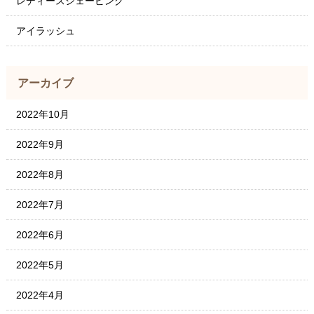
レディースシェービング
アイラッシュ
アーカイブ
2022年10月
2022年9月
2022年8月
2022年7月
2022年6月
2022年5月
2022年4月