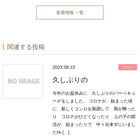
新着情報 一覧
関連する投稿
2023.08.23
ブログ
久しぶりの
今年のお盆休みに 久しぶりのバーベキュ
ー🍖をしました。 コロナが、始まった頃
に 新しくコンロを新調して 雨が降った
り コロナがひどくなったり 上の子の部
活が、始まったりで 中々出来ずにいまし
たǶ […]