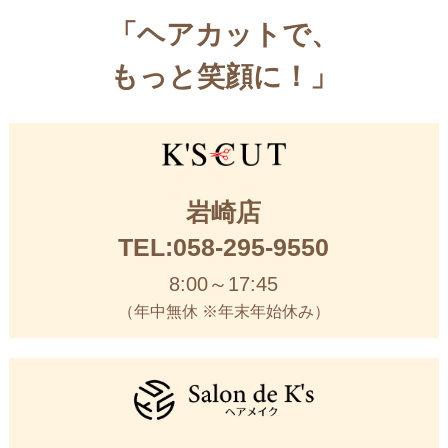
「ヘアカットで、
もっと笑顔に！」
岩崎店
TEL:058-295-9550
8:00～17:45
（年中無休 ※年末年始休み）