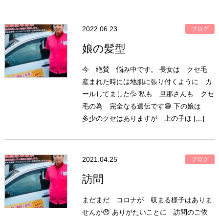
2022.06.23
ブログ
娘の髪型
今 絶賛 悩み中です。 長女は クセ毛
産まれた時には地肌に張り付くように カ
ールしてました💦 私も 旦那さんも クセ
毛の為 完全なる遺伝です😅 下の娘は
多少のクセはありますが 上の子ほ […]
2021.04.25
ブログ
訪問
まだまだ コロナが 収まる様子はありま
せんが😞 ありがたいことに 訪問のご依