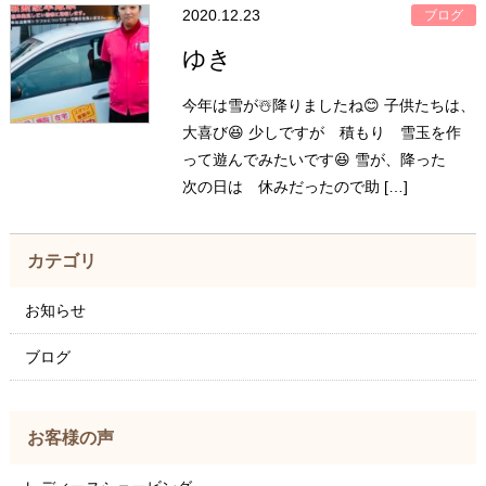
2020.12.23
ブログ
ゆき
今年は雪が☃️降りましたね😊 子供たちは、
大喜び😆 少しですが 積もり 雪玉を作
って遊んでみたいです😆 雪が、降った
次の日は 休みだったので助 […]
カテゴリ
お知らせ
ブログ
お客様の声