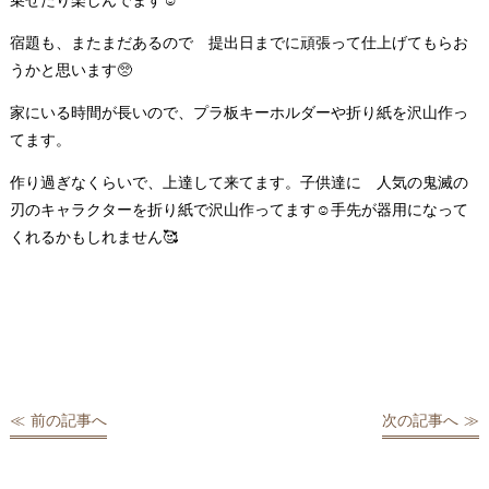
乗せたり楽しんでます☺️
宿題も、またまだあるので 提出日までに頑張って仕上げてもらお
うかと思います🥺
家にいる時間が長いので、プラ板キーホルダーや折り紙を沢山作っ
てます。
作り過ぎなくらいで、上達して来てます。子供達に 人気の鬼滅の
刃のキャラクターを折り紙で沢山作ってます☺️手先が器用になって
くれるかもしれません🥰
前の記事へ
次の記事へ